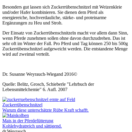
Besonders gut lassen sich Zuckerrübenschnitzel mit Weizenkleie
und/oder Hafer kombinieren. Sie dienen dem Pferd als
energiereiche, hochverdauliche, stärke- und proteinarme
Ergänzungen zu Heu und Stroh.
Der Einsatz von Zuckerrübenschnitzeln macht vor allem dann Sinn,
wenn Pferde zunehmen sollen ohne davon durchzudrehen. Das ist
sehr oft im Winter der Fall. Pro Pferd und Tag können 250 bis 500g
Zuckerrübenschnitzel aufgeweicht werden. Die entstandene Menge
wird auf zweimal verteilt.
Dr. Susanne Weyrauch-Wiegand 2016©
Quelle: Belitz, Grosch, Schieberle "Lehrbuch der
Lebensmittelchemie" 6. Aufl. 2007
Zuckerrübenschnitzel
Warum diese unterschätzte Rübe Kraft schafft.
Mais in der Pferdefütterung
Kohlehydratreich und sättigend.
dr.Weyrauch