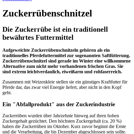
Zuckerrübenschnitzel
Die Zuckerrübe ist ein traditionell
bewährtes Futtermittel
Aufgeweichte Zuckerrübenschnitzeln gehören als ein
traditionelles Pferdefuttermittel zur sogenannten Saftfütterung.
Zuckerrübenschnitzel sind gerade im Winter eine willkommene
Alternative zum nicht mehr vorhandenen frischen Gras. Sie
sind extrem leichtverdaulich, eiweißarm und rohfaserreich.
Zusammen mit Weizenkleie stellen sie ein günstiges Kraftfutter für
Pferde dar, das zwar viel Energie liefert, aber nicht in den Kopf
geht.
Ein "Abfallprodukt" aus der Zuckerindustrie
Zuckerrüben wurden über Jahrzehnte hinweg auf ihren hohen
Zuckergehalt gezüchtet. Den höchsten Zuckergehalt (ca. 20 %)
haben die Zuckerrüben im Oktober. Kurz zuvor beginnt die Ernte
und die Verarbeitung, die bis Dezember abgeschlossen sein sollte.