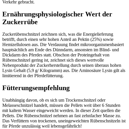
Verkehr gebracht.
Ernährungsphysiologischer Wert der
Zuckerrübe
Zuckerübenschnitzel zeichnen sich, was die Energielieferung
betrifft, durch einen sehr hohen Anteil an Pektin (25%) sowie
Hemizellulosen aus. Die Verdauung findet mikroorganismenbasiert
hauptsächlich am Ende des Dünndarm, ansonsten im Blind- und
Dickdarm des Pferdes statt. Obschon der Proteingehalt von
Rübenschnitzel gering ist, zeichnet sich dieses wertvolle
Nebenprodukt der Zuckerherstellung durch seinen überaus hohen
Lysin Gehalt (5,9 g/ Kilogramm) aus. Die Aminosäure Lysin gilt als
limitierend in der Pferdefütterung.
Fütterungsempfehlung
Unabhängig davon, ob es sich um Trockenschnitzel oder
Melasseschnitzel handelt, müssen die Pellets weit über 6 Stunden
mit kaltem Wasser eingeweicht werden. In dieser Zeit quellen die
Pellets. Die Rübenschnitzel nehmen an fast zehnfacher Masse zu.
Das Verfüttern von trockenen, uneingeweichten Rübenschnitzeln ist
für Pferde unzulässig weil lebensgefährlich!