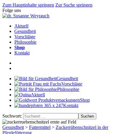
Zum Hauptinhalte springen
Zur Suche springen
Folge uns
Aktuell
Gesundheit
Vorschläge
Philosophie
Shop
Kontakt
Gesundheit
Vorschläge
Philosophie
Aktuell
Shop
Kontakt
Suchwort:
Suchen
Gesundheit
>
Futtermittel
>
Zuckerrübenschnitzel in der
Pferdefütterung