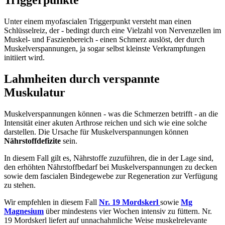
Triggerpunkte
Unter einem myofascialen Triggerpunkt versteht man einen
Schlüsselreiz, der - bedingt durch eine Vielzahl von Nervenzellen im
Muskel- und Faszienbereich - einen Schmerz auslöst, der durch
Muskelverspannungen, ja sogar selbst kleinste Verkrampfungen
initiiert wird.
Lahmheiten durch verspannte
Muskulatur
Muskelverspannungen können - was die Schmerzen betrifft - an die
Intensität einer akuten Arthrose reichen und sich wie eine solche
darstellen. Die Ursache für Muskelverspannungen können
Nährstoffdefizite
sein.
In diesem Fall gilt es, Nährstoffe zuzuführen, die in der Lage sind,
den erhöhten Nährstoffbedarf bei Muskelverspannungen zu decken
sowie dem fascialen Bindegewebe zur Regeneration zur Verfügung
zu stehen.
Wir empfehlen in diesem Fall
Nr. 19 Mordskerl
sowie
Mg
Magnesium
über mindestens vier Wochen intensiv zu füttern. Nr.
19 Mordskerl liefert auf unnachahmliche Weise muskelrelevante