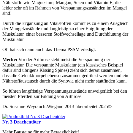
Nährstoffe wie Magnesium, Mangan, Selen und Vitamin E, die
leider sehr oft im Rahmen von Verspannungszuständen im Mangel
sind!
Durch die Ergänzung an Vitalstoffen kommt es zu einem Ausgleich
der Mangelzustände und langfristig zu einer Entgiftung der
Muskulatur, einer besseren Stoffwechsellage und Durchblutung der
Muskulatur.
Oft hat sich dann auch das Thema PSSM erledigt.
Merke:
Vor der Arthrose steht meist die Verspannung der
Muskulatur. Die verspannte Muskulatur (ein klassisches Beispiel
dafür sind übrigens Kissing Spines) zieht sich derart zusammen,
dass die Gelenkknorpel ebenso zusammengedrückt werden und ein
Nährstoffaustausch durch die Synovia nicht mehr stattfinden kann.
So führen langfristige Verspannungszustände unweigerlich bei den
meisten Pferden zur Bildung von Arthrose.
Dr. Susanne Weyrauch-Wiegand 2013 überarbeitet 2025©
Nr. 3 Drachentöter
Mehr Bausteine für mehr Beweglichkeit!