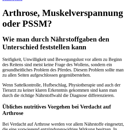
Arthrose, Muskelverspannung
oder PSSM?
Wie man durch Nährstoffgaben den
Unterschied feststellen kann
Steifigkeit, Unwilligkeit und Bewegungslust vor allem zu Beginn
des Reitens sind meist keine Frage des Wollens, sondern ein
gesundheitliches Problem des Pferdes. Diesem Problem sollte man
zu allen Seiten aufgeschlossen gegenüberstehen.
Wenn Sattelkontrolle, Hufbeschlag, Physiotherapie und auch der
Tierarzt zu keiner klaren Erkenntnis gekommen sind kann man
durch die richtige Nährstoffwahl die Diagnose differenzieren.
Übliches nutritives Vorgehen bei Verdacht auf
Arthrose
Bei Verdacht auf Arthrose werden vor allem Nährstoffe eingesetzt,
die eine vorwiegend entzündungswidrige Wirkung besitzen. In