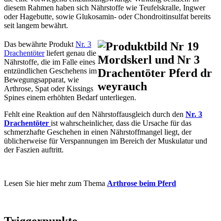
diesem Rahmen haben sich Nährstoffe wie Teufelskralle, Ingwer
oder Hagebutte, sowie Glukosamin- oder Chondroitinsulfat bereits
seit langem bewährt.
Das bewährte Produkt
Nr. 3
Drachentöter
liefert genau die
Nährstoffe, die im Falle eines
entzündlichen Geschehens im
Bewegungsapparat, wie
Arthrose, Spat oder Kissings
Spines einem erhöhten Bedarf unterliegen.
Fehlt eine Reaktion auf den Nährstoffausgleich durch den
Nr. 3
Drachentöter
ist wahrscheinlicher, dass die Ursache für das
schmerzhafte Geschehen in einen Nährstoffmangel liegt, der
üblicherweise für Verspannungen im Bereich der Muskulatur und
der Faszien auftritt.
Lesen Sie hier mehr zum Thema
Arthrose beim Pferd