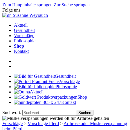
Zum Hauptinhalte springen
Zur Suche springen
Folge uns
Aktuell
Gesundheit
Vorschläge
Philosophie
Shop
Kontakt
Gesundheit
Vorschläge
Philosophie
Aktuell
Shop
Kontakt
Suchwort:
Suchen
Vorschläge
>
Vorschläge Pferd
>
Arthrose oder Muskelverspannung
beim Pferd